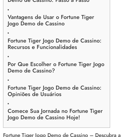
Vantagens de Usar o Fortune Tiger
Jogo Demo de Cassino
Fortune Tiger Jogo Demo de Cassino:
Recursos e Funcionalidades
Por Que Escolher o Fortune Tiger Jogo
Demo de Cassino?
Fortune Tiger Jogo Demo de Cassino:
Opiniões de Usuários
Comece Sua Jornada no Fortune Tiger
Jogo Demo de Cassino Hoje!
Fortune Tiger Jogo Demo de Cassino – Descubra a