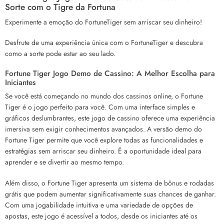
Sorte com o Tigre da Fortuna
Experimente a emoção do FortuneTiger sem arriscar seu dinheiro!
Desfrute de uma experiência única com o FortuneTiger e descubra
como a sorte pode estar ao seu lado.
Fortune Tiger Jogo Demo de Cassino: A Melhor Escolha para
Iniciantes
Se você está começando no mundo dos cassinos online, o Fortune
Tiger é o jogo perfeito para você. Com uma interface simples e
gráficos deslumbrantes, este jogo de cassino oferece uma experiência
imersiva sem exigir conhecimentos avançados. A versão demo do
Fortune Tiger permite que você explore todas as funcionalidades e
estratégias sem arriscar seu dinheiro. É a oportunidade ideal para
aprender e se divertir ao mesmo tempo.
Além disso, o Fortune Tiger apresenta um sistema de bônus e rodadas
grátis que podem aumentar significativamente suas chances de ganhar.
Com uma jogabilidade intuitiva e uma variedade de opções de
apostas, este jogo é acessível a todos, desde os iniciantes até os