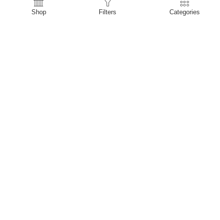
Shop
Filters
Categories
Calista Wise 7292 Dictum Av. Antonio, Italy.
(+01)-800-3456-88
admin@mail.com
yourdomain.com