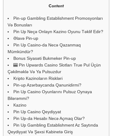
Content
Pin-up Gambling Establishment Promosyonları
Və Bonusları
Pin Up Neçə Onlayn Kazino Oyunu Təklif Edir?
Əlavə Pin-up
Pin Up Casino-da Necə Qazanmaq
Mümkündür?
Bonus Siyasəti Bukmeker Pin-up
🎰 Pin Upwards Casino Slotları True Pul Üçün
Çəkilməklə Və Ya Pulsuzdur
Kripto Kazinoların Riskləri
Pin-up Azərbaycanda Qanunidirmi?
Pin Up Casino Oyunlarını Pulsuz Oynaya
Bilərəmmi?
Kazino
Pin Up Casino Qeydiyyat
Pin Up-da Hesabı Necə Açmaq Olar?
Pin Up Gambling Establishment Az Saytında
Qeydiyyat Və Şəxsi Kabinetə Giriş