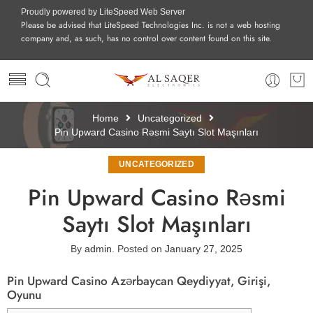
Proudly powered by LiteSpeed Web Server
Please be advised that LiteSpeed Technologies Inc. is not a web hosting
company and, as such, has no control over content found on this site.
Home
Uncategorized
Pin Upward Casino Rəsmi Saytı Slot Maşınları
UNCATEGORIZED
Pin Upward Casino Rəsmi
Saytı Slot Maşınları
By
admin
.
Posted on
January 27, 2025
Pin Upward Casino Azərbaycan Qeydiyyat, Girişi,
Oyunu